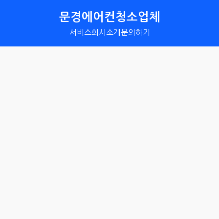
문경에어컨청소업체
서비스
회사소개
문의하기