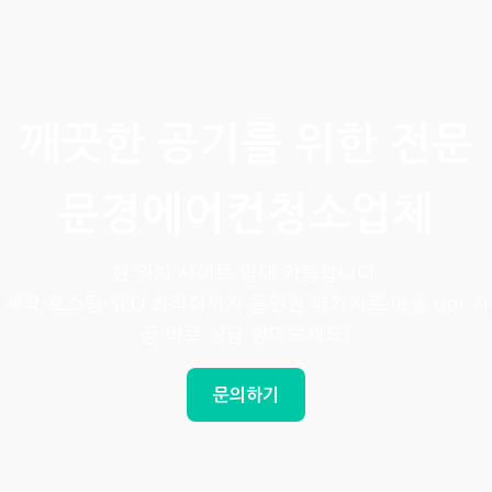
깨끗한 공기를 위한 전문
문경에어컨청소업체
현 위치 사이트 임대 가능합니다.
제작·호스팅·SEO 최적화까지 올인원 패키지로 매출 up! 지
금 바로 상담 받아보세요!
문의하기