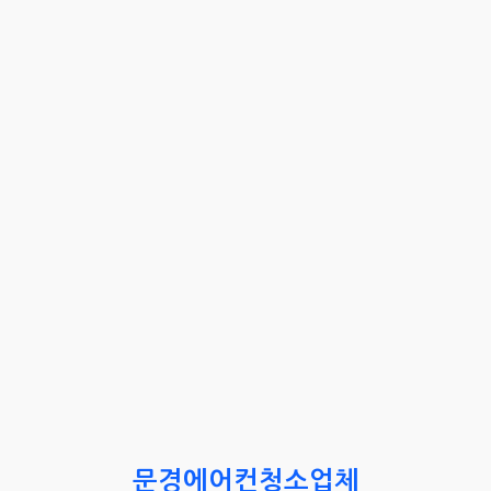
문경에어컨청소업체