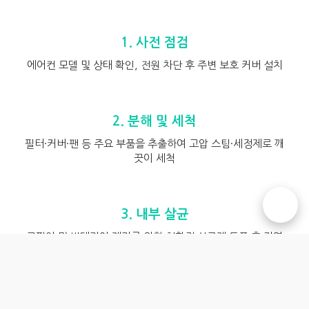
1. 사전 점검
에어컨 모델 및 상태 확인, 전원 차단 후 주변 보호 커버 설치
2. 분해 및 세척
필터·커버·팬 등 주요 부품을 추출하여 고압 스팀·세정제로 깨
끗이 세척
☎️
3. 내부 살균
곰팡이 및 박테리아 제거를 위한 친환경 살균제 도포 후 자연
건조
4. 조립 및 최종 점검